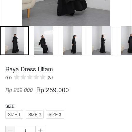
Raya Dress Hitam
0.0
(0)
Rp 259.000
Rp 269.000
SIZE
SIZE 1
SIZE 2
SIZE 3