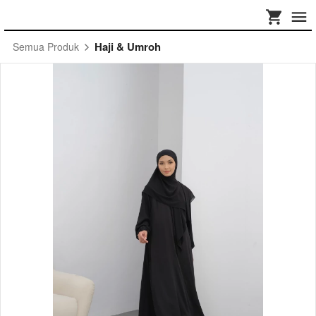
Haji & Umroh
Semua Produk