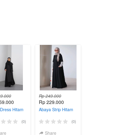
9.000
Rp 249.000
59.000
Rp 229.000
Dress Hitam
Abaya Strip Hitam
(0)
(0)
are
Share