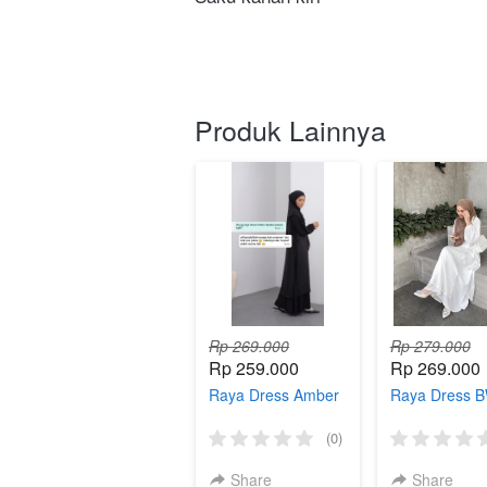
Produk Lainnya
Rp 269.000
Rp 279.000
Rp 259.000
Rp 269.000
Raya Dress Amber
Raya Dress 
(0)
Share
Share