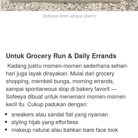
Sofeeya linen abaya cherry
Untuk Grocery Run & Daily Errands
 Kadang justru momen-momen sederhana sehari-
hari juga layak dirayakan. Mulai dari grocery 
shopping, membeli bunga, morning errands, 
sampai spontaneous stop di bakery favorit — 
Sofeeya dibuat untuk menemani momen-momen 
kecil itu. Cukup padukan dengan:  
sneakers atau sandal flat yang nyaman 
styling hijab yang effortless 
makeup natural atau bahkan bare face look 