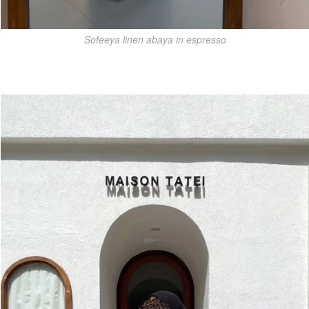
Sofeeya linen abaya in espresso