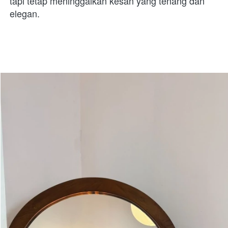
tapi tetap meninggalkan kesan yang tenang dan 
elegan. 