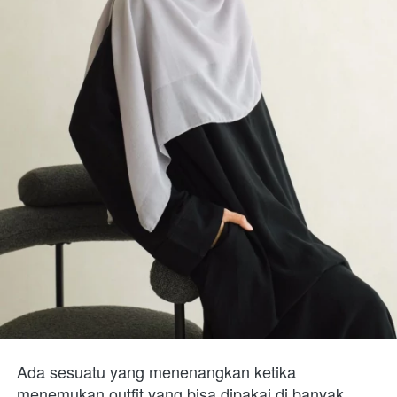
Ada sesuatu yang menenangkan ketika 
menemukan outfit yang bisa dipakai di banyak 