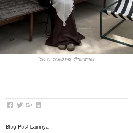
foto on collab with @mnwinaa
Blog Post Lainnya