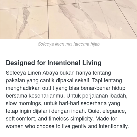
Sofeeya linen mix fateema hijab
Designed for Intentional Living
Sofeeya Linen Abaya bukan hanya tentang 
pakaian yang cantik dipakai sekali. Tapi tentang 
menghadirkan outfit yang bisa benar-benar hidup 
bersama keseharianmu. Untuk perjalanan ibadah, 
slow mornings, untuk hari-hari sederhana yang 
tetap ingin dijalani dengan indah. Quiet elegance, 
soft comfort, and timeless simplicity. Made for 
women who choose to live gently and intentionally. 