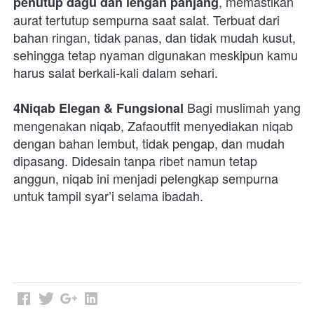
, memastikan 
penutup dagu dan lengan panjang
aurat tertutup sempurna saat salat. Terbuat dari 
bahan ringan, tidak panas, dan tidak mudah kusut, 
sehingga tetap nyaman digunakan meskipun kamu 
harus salat berkali-kali dalam sehari. 

 Bagi muslimah yang 
4Niqab Elegan & Fungsional
mengenakan niqab, Zafaoutfit menyediakan niqab 
dengan bahan lembut, tidak pengap, dan mudah 
dipasang. Didesain tanpa ribet namun tetap 
anggun, niqab ini menjadi pelengkap sempurna 
untuk tampil syar’i selama ibadah. 
