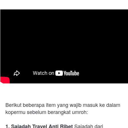
Berikut beberapa item yang wajib masuk ke dalam 
kopermu sebelum berangkat umroh: 
 Sajadah dari 
1. Sajadah Travel Anti Ribet