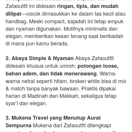
Zafaoutfit ini didesain 
ringan, tipis, dan mudah 
—cocok dimasukkan ke dalam tas kecil atau 
dilipat
handbag. Meski compact, sajadah ini tetap empuk 
dan nyaman digunakan. Motifnya minimalis dan 
elegan, memberikan kesan tenang saat beribadah 
di mana pun kamu berada. 

 Abaya Zafaoutfit 
2. Abaya Simple & Nyaman
didesain khusus untuk umroh: 
potongan loose, 
. Warna-
bahan adem, dan tidak menerawang
warna netral seperti hitam, broken white bisa di mix 
& match tanpa banyak bawaan. Praktis dipakai 
harian di Madinah dan Makkah, sekaligus tetap 
syar’i dan elegan. 

3. Mukena Travel yang Menutup Aurat 
 Mukena dari Zafaoutfit dilengkapi 
Sempurna