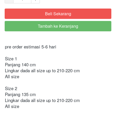
Beli Sekarang
`
Tambah ke Keranjang
`
pre order estimasi 5-6 hari
Size 1
Panjang 140 cm
Lingkar dada all size up to 210-220 cm
All size
Size 2
Panjang 135 cm
Lingkar dada all size up to 210-220 cm
All size