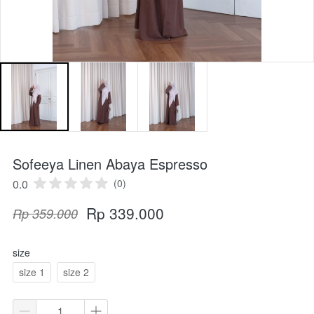
Sofeeya Linen Abaya Espresso
0.0
(0)
Rp 339.000
Rp 359.000
size
size 1
size 2