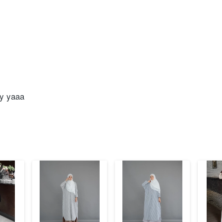
wy yaaa