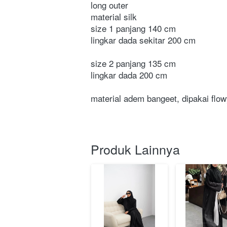
long outer
material silk
size 1 panjang 140 cm
lingkar dada sekitar 200 cm
size 2 panjang 135 cm
lingkar dada 200 cm
material adem bangeet, dipakai flo
Produk Lainnya