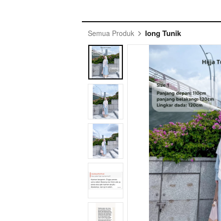
long Tunik
Semua Produk