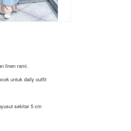
n linen rami.
ok untuk daily outfit
yusut sekitar 5 cm