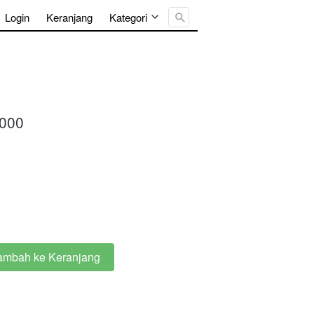
Cari ...
Login
Keranjang
Kategori
.000
ambah ke Keranjang